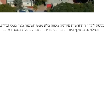
כניסה להליך התחדשות עירונית מלווה בלא מעט חששות מצד בעלי זכויות.
ובגילוי גם מתוקף היותה חברה ציבורית. החברה פועלת בסטנדרט בניי