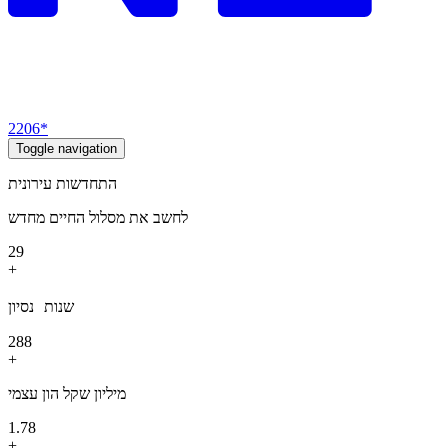
2206*
Toggle navigation
התחדשות עירונית
לחשב את מסלול החיים מחדש
50
+
שנות נסיון
500
+
מיליון שקל הון עצמי
2.35
+