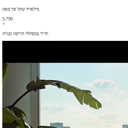
מילארד שקל סך מאזן
10,000
+
יח"ד במסלולי הריסה ובנייה