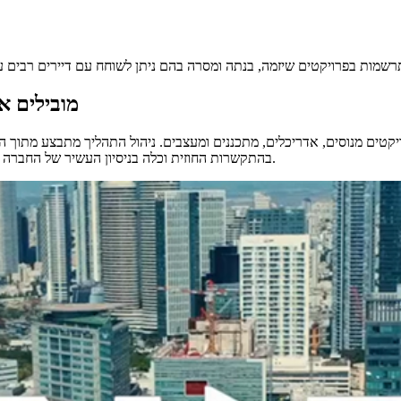
מובילים א
קטים מנוסים, אדריכלים, מתכננים ומעצבים. ניהול התהליך מתבצע מתוך הב
בהתקשרות החוזית וכלה בניסיון העשיר של החברה בקידום יעיל של הליכי רישוי מול גורמי הרישוי והרשויות המעורבות בתהליך.